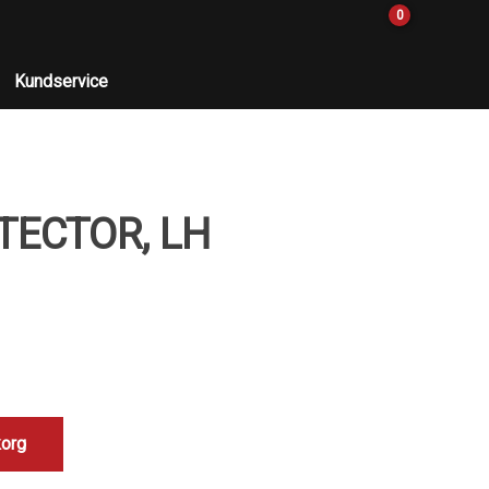
0
Kundservice
TECTOR, LH
korg