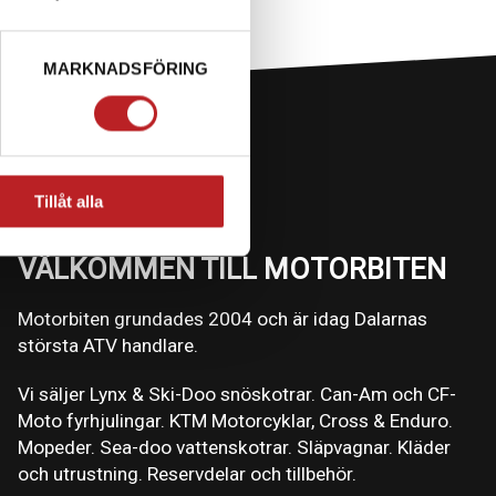
MARKNADSFÖRING
Tillåt alla
VÄLKOMMEN TILL MOTORBITEN
Motorbiten grundades 2004 och är idag Dalarnas
största ATV handlare.
Vi säljer Lynx & Ski-Doo snöskotrar. Can-Am och CF-
Moto fyrhjulingar. KTM Motorcyklar, Cross & Enduro.
Mopeder. Sea-doo vattenskotrar. Släpvagnar. Kläder
och utrustning. Reservdelar och tillbehör.