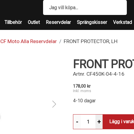
Tillbehör
Outlet
Reservdelar
Sprängskisser
Verkstad
CF Moto Alla Reservdelar
FRONT PROTECTOR, LH
FRONT PRO
Artnr.
CF450K-04-4-16
178,00 kr
Inkl. moms
4-10 dagar
-
+
Lägg i varu