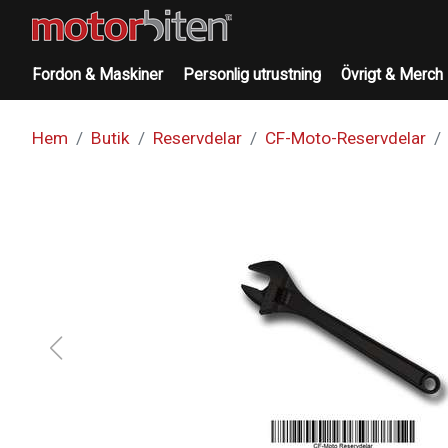
Fordon & Maskiner
Personlig utrustning
Övrigt & Merch
Hem
Butik
Reservdelar
CF-Moto-Reservdelar