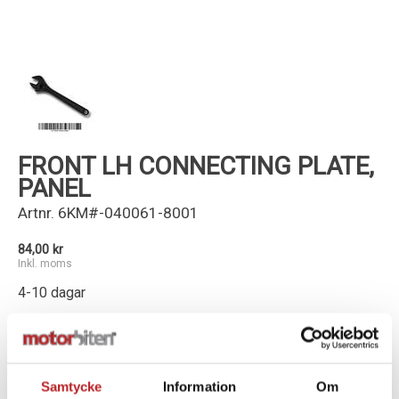
Kundservice
FRONT LH CONNECTING PLATE,
PANEL
Artnr.
6KM#-040061-8001
84,00 kr
Inkl. moms
4-10 dagar
-
+
Lägg i varukorg
Samtycke
Information
Om