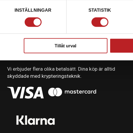
INSTÄLLNINGAR
STATISTIK
Tillåt urval
BETALNING
Vi erbjuder flera olika betalsätt. Dina köp är alltid
skyddade med krypteringsteknik.