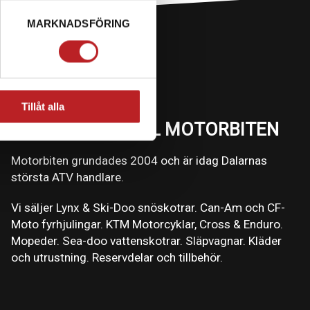
MARKNADSFÖRING
Tillåt alla
VÄLKOMMEN TILL MOTORBITEN
Motorbiten grundades 2004 och är idag Dalarnas
största ATV handlare.
Vi säljer Lynx & Ski-Doo snöskotrar. Can-Am och CF-
Moto fyrhjulingar. KTM Motorcyklar, Cross & Enduro.
Mopeder. Sea-doo vattenskotrar. Släpvagnar. Kläder
och utrustning. Reservdelar och tillbehör.