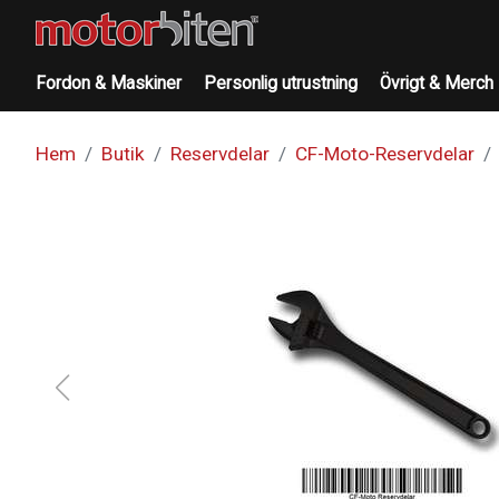
Fordon & Maskiner
Personlig utrustning
Övrigt & Merch
Hem
Butik
Reservdelar
CF-Moto-Reservdelar