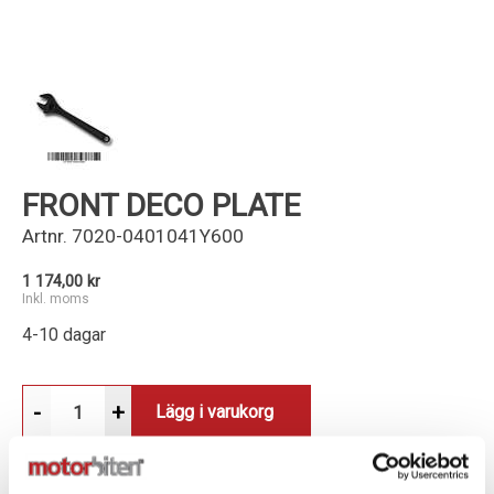
Kundservice
FRONT DECO PLATE
Artnr.
7020-0401041Y600
1 174,00 kr
Inkl. moms
4-10 dagar
-
+
Lägg i varukorg