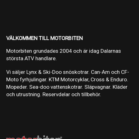
VÄLKOMMEN TILL MOTORBITEN
Motorbiten grundades 2004 och är idag Dalarnas
största ATV handlare.
Vi säljer Lynx & Ski-Doo snöskotrar. Can-Am och CF-
Moto fyrhjulingar. KTM Motorcyklar, Cross & Enduro.
Mopeder. Sea-doo vattenskotrar. Släpvagnar. Kläder
och utrustning. Reservdelar och tillbehör.