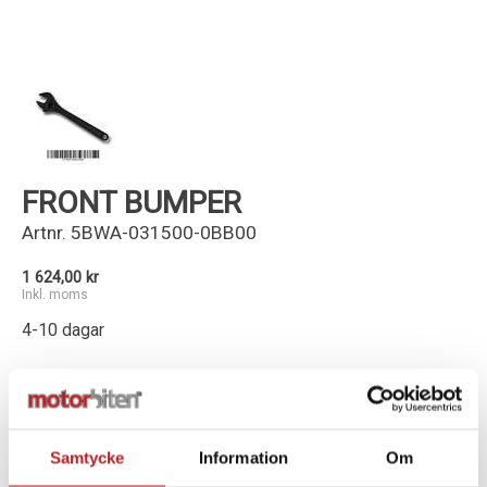
Kundservice
FRONT BUMPER
Artnr.
5BWA-031500-0BB00
1 624,00 kr
Inkl. moms
4-10 dagar
-
+
Lägg i varukorg
Samtycke
Information
Om