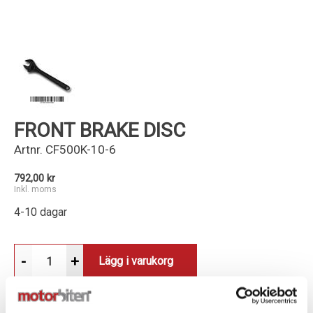
Kundservice
FRONT BRAKE DISC
Artnr.
CF500K-10-6
792,00 kr
Inkl. moms
4-10 dagar
-
+
Lägg i varukorg