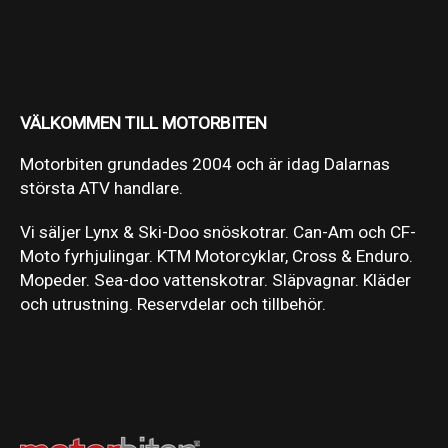
VÄLKOMMEN TILL MOTORBITEN
Motorbiten grundades 2004 och är idag Dalarnas
största ATV handlare.
Vi säljer Lynx & Ski-Doo snöskotrar. Can-Am och CF-
Moto fyrhjulingar. KTM Motorcyklar, Cross & Enduro.
Mopeder. Sea-doo vattenskotrar. Släpvagnar. Kläder
och utrustning. Reservdelar och tillbehör.