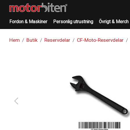
Fordon & Maskiner
Personlig utrustning
Övrigt & Merch
Hem
Butik
Reservdelar
CF-Moto-Reservdelar