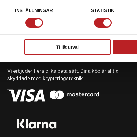
INSTÄLLNINGAR
STATISTIK
Tillåt urval
BETALNING
Vi erbjuder flera olika betalsätt. Dina köp är alltid
skyddade med krypteringsteknik.