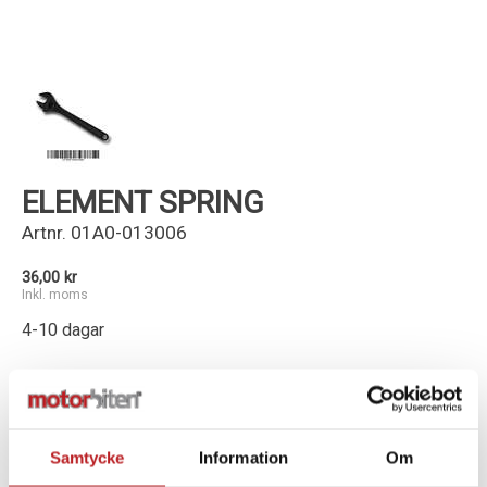
Kundservice
ELEMENT SPRING
Artnr.
01A0-013006
36,00 kr
Inkl. moms
4-10 dagar
-
+
Lägg i varukorg
Samtycke
Information
Om