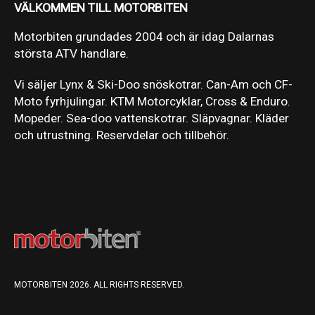
VÄLKOMMEN TILL MOTORBITEN
Motorbiten grundades 2004 och är idag Dalarnas
största ATV handlare.
Vi säljer Lynx & Ski-Doo snöskotrar. Can-Am och CF-
Moto fyrhjulingar. KTM Motorcyklar, Cross & Enduro.
Mopeder. Sea-doo vattenskotrar. Släpvagnar. Kläder
och utrustning. Reservdelar och tillbehör.
MOTORBITEN 2026. ALL RIGHTS RESERVED.