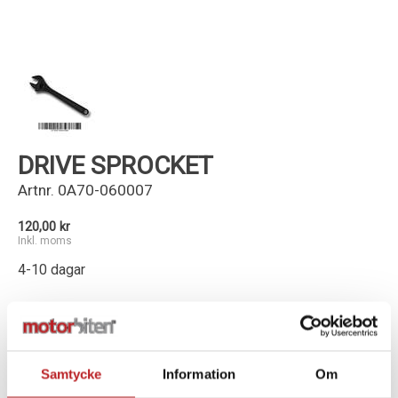
Kundservice
DRIVE SPROCKET
Artnr.
0A70-060007
120,00 kr
Inkl. moms
4-10 dagar
-
+
Lägg i varukorg
Samtycke
Information
Om