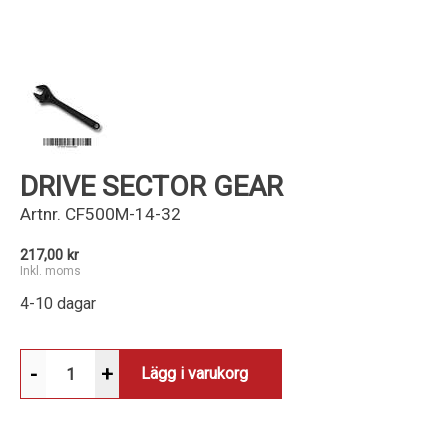
Kundservice
DRIVE SECTOR GEAR
Artnr.
CF500M-14-32
217,00 kr
Inkl. moms
4-10 dagar
-
+
Lägg i varukorg