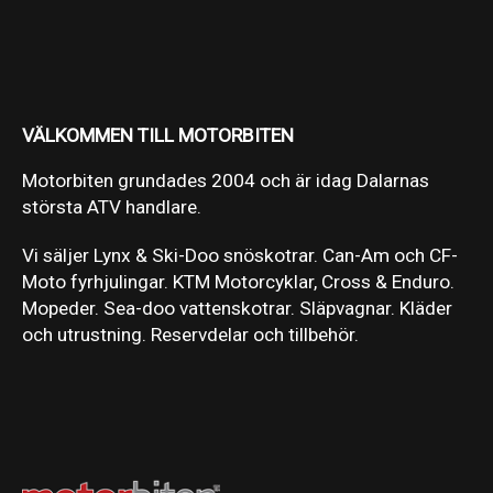
VÄLKOMMEN TILL MOTORBITEN
Motorbiten grundades 2004 och är idag Dalarnas
största ATV handlare.
Vi säljer Lynx & Ski-Doo snöskotrar. Can-Am och CF-
Moto fyrhjulingar. KTM Motorcyklar, Cross & Enduro.
Mopeder. Sea-doo vattenskotrar. Släpvagnar. Kläder
och utrustning. Reservdelar och tillbehör.