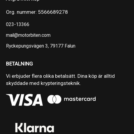
Org. nummer: 5566689278
023-13366
mail@motorbiten.com
Ryckepungsvägen 3, 79177 Falun
BETALNING
Vi erbjuder flera olika betalsätt. Dina köp är alltid
skyddade med krypteringsteknik.