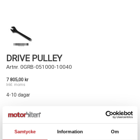
Kundservice
DRIVE PULLEY
Artnr.
0GRB-051000-10040
7 805,00 kr
Inkl. moms
4-10 dagar
-
+
Lägg i varukorg
Samtycke
Information
Om