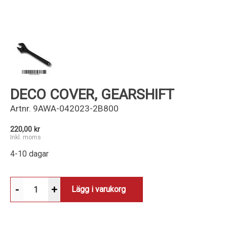
Kundservice
DECO COVER, GEARSHIFT
Artnr.
9AWA-042023-2B800
220,00 kr
Inkl. moms
4-10 dagar
-
+
Lägg i varukorg