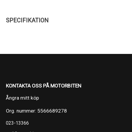
SPECIFIKATION
KONTAKTA OSS PÅ MOTORBITEN
Ångra mitt köp
Org. nummer: 5566689278
023-13366