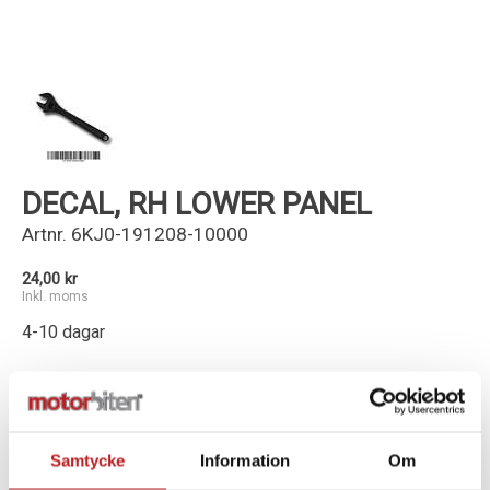
Kundservice
DECAL, RH LOWER PANEL
Artnr.
6KJ0-191208-10000
24,00 kr
Inkl. moms
4-10 dagar
-
+
Lägg i varukorg
Samtycke
Information
Om