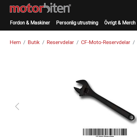
Fordon & Maskiner
Personlig utrustning
Övrigt & Merch
Hem
Butik
Reservdelar
CF-Moto-Reservdelar