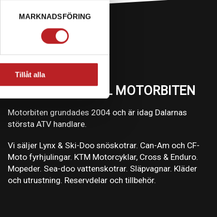
MARKNADSFÖRING
Tillåt alla
VÄLKOMMEN TILL MOTORBITEN
Motorbiten grundades 2004 och är idag Dalarnas
största ATV handlare.
Vi säljer Lynx & Ski-Doo snöskotrar. Can-Am och CF-
Moto fyrhjulingar. KTM Motorcyklar, Cross & Enduro.
Mopeder. Sea-doo vattenskotrar. Släpvagnar. Kläder
och utrustning. Reservdelar och tillbehör.