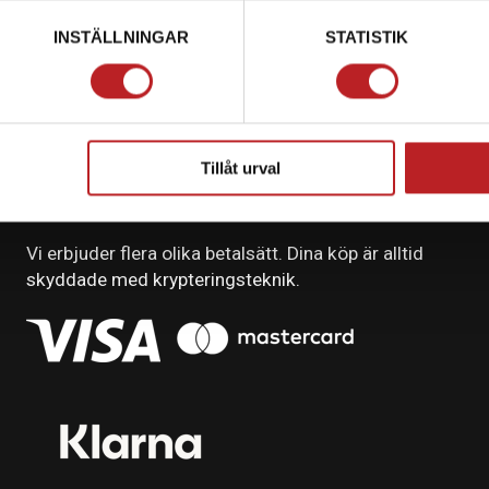
INSTÄLLNINGAR
STATISTIK
Tillåt urval
BETALNING
Vi erbjuder flera olika betalsätt. Dina köp är alltid
skyddade med krypteringsteknik.