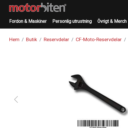
Fordon & Maskiner
Personlig utrustning
Övrigt & Merch
Hem
Butik
Reservdelar
CF-Moto-Reservdelar