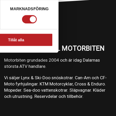
MARKNADSFÖRING
Tillåt alla
VÄLKOMMEN TILL MOTORBITEN
Motorbiten grundades 2004 och är idag Dalarnas
största ATV handlare.
Vi säljer Lynx & Ski-Doo snöskotrar. Can-Am och CF-
Moto fyrhjulingar. KTM Motorcyklar, Cross & Enduro.
Mopeder. Sea-doo vattenskotrar. Släpvagnar. Kläder
och utrustning. Reservdelar och tillbehör.