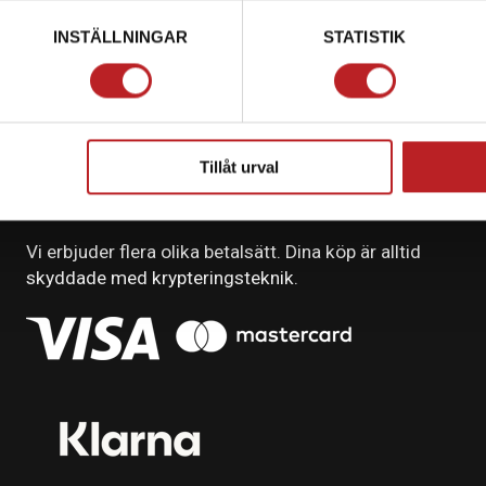
INSTÄLLNINGAR
STATISTIK
Tillåt urval
BETALNING
Vi erbjuder flera olika betalsätt. Dina köp är alltid
skyddade med krypteringsteknik.