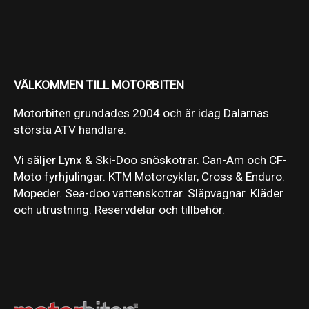
VÄLKOMMEN TILL MOTORBITEN
Motorbiten grundades 2004 och är idag Dalarnas
största ATV handlare.
Vi säljer Lynx & Ski-Doo snöskotrar. Can-Am och CF-
Moto fyrhjulingar. KTM Motorcyklar, Cross & Enduro.
Mopeder. Sea-doo vattenskotrar. Släpvagnar. Kläder
och utrustning. Reservdelar och tillbehör.