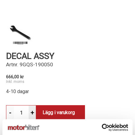
Kundservice
DECAL ASSY
Artnr.
9GQS-190050
666,00 kr
Inkl. moms
4-10 dagar
-
+
Lägg i varukorg