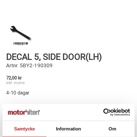
Kundservice
DECAL 5, SIDE DOOR(LH)
Artnr.
5BY2-190309
72,00 kr
Inkl. moms
4-10 dagar
-
+
Lägg i varukorg
Samtycke
Information
Om