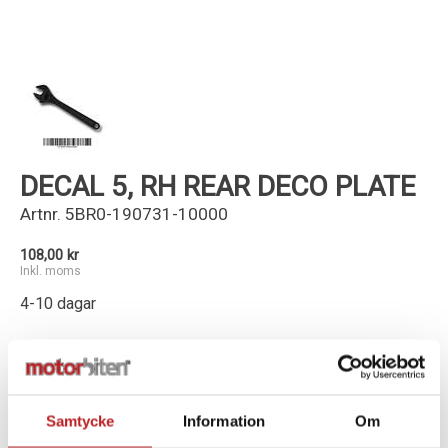
Kundservice
DECAL 5, RH REAR DECO PLATE
Artnr.
5BR0-190731-10000
108,00 kr
Inkl. moms
4-10 dagar
-
+
Lägg i varukorg
Samtycke
Information
Om