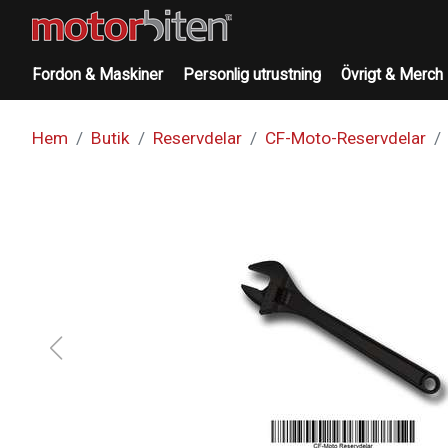
Fordon & Maskiner
Personlig utrustning
Övrigt & Merch
Hem
Butik
Reservdelar
CF-Moto-Reservdelar