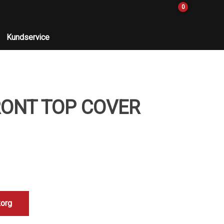
0
Kundservice
RONT TOP COVER
korg