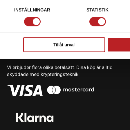
INSTÄLLNINGAR
STATISTIK
Tillåt urval
BETALNING
Vi erbjuder flera olika betalsätt. Dina köp är alltid
skyddade med krypteringsteknik.