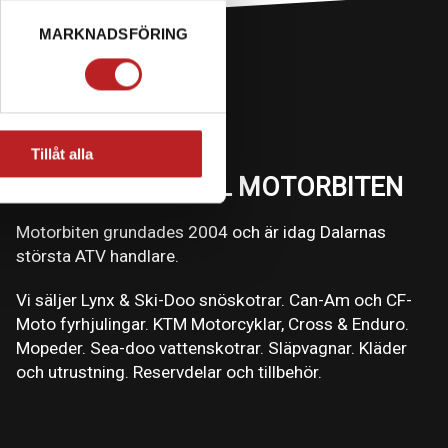
MARKNADSFÖRING
Tillåt alla
VÄLKOMMEN TILL MOTORBITEN
Motorbiten grundades 2004 och är idag Dalarnas
största ATV handlare.
Vi säljer Lynx & Ski-Doo snöskotrar. Can-Am och CF-
Moto fyrhjulingar. KTM Motorcyklar, Cross & Enduro.
Mopeder. Sea-doo vattenskotrar. Släpvagnar. Kläder
och utrustning. Reservdelar och tillbehör.