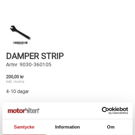
Kundservice
DAMPER STRIP
Artnr.
9030-360105
200,00 kr
Inkl. moms
4-10 dagar
-
+
Lägg i varukorg
Samtycke
Information
Om