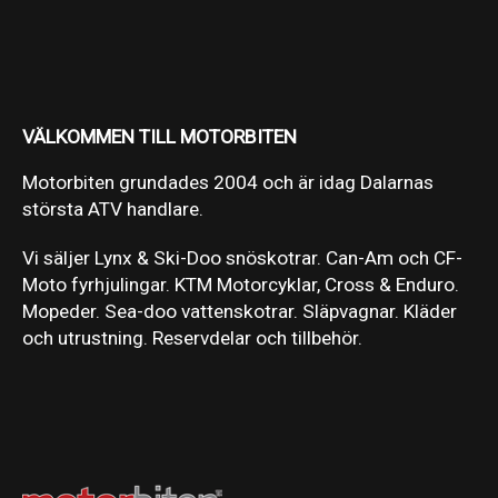
VÄLKOMMEN TILL MOTORBITEN
Motorbiten grundades 2004 och är idag Dalarnas
största ATV handlare.
Vi säljer Lynx & Ski-Doo snöskotrar. Can-Am och CF-
Moto fyrhjulingar. KTM Motorcyklar, Cross & Enduro.
Mopeder. Sea-doo vattenskotrar. Släpvagnar. Kläder
och utrustning. Reservdelar och tillbehör.