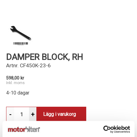
Kundservice
DAMPER BLOCK, RH
Artnr.
CF450K-23-6
598,00 kr
Inkl. moms
4-10 dagar
-
+
Lägg i varukorg