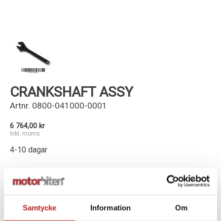
Kundservice
CRANKSHAFT ASSY
Artnr.
0800-041000-0001
6 764,00 kr
Inkl. moms
4-10 dagar
-
+
Lägg i varukorg
Samtycke
Information
Om