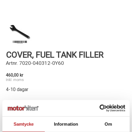
Kundservice
COVER, FUEL TANK FILLER
Artnr.
7020-040312-0Y60
460,00 kr
Inkl. moms
4-10 dagar
-
+
Lägg i varukorg
Samtycke
Information
Om