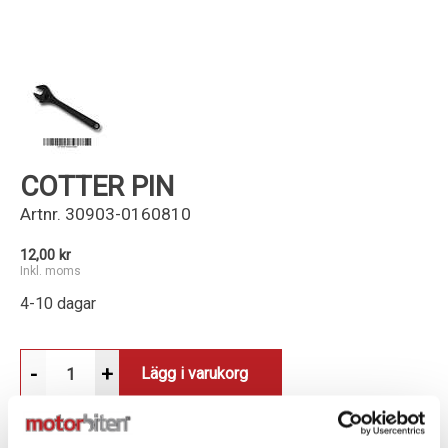
Kundservice
COTTER PIN
Artnr.
30903-0160810
12,00 kr
Inkl. moms
4-10 dagar
-
+
Lägg i varukorg