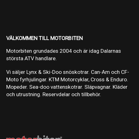
VÄLKOMMEN TILL MOTORBITEN
Motorbiten grundades 2004 och är idag Dalarnas
största ATV handlare.
Vi säljer Lynx & Ski-Doo snöskotrar. Can-Am och CF-
Moto fyrhjulingar. KTM Motorcyklar, Cross & Enduro.
Mopeder. Sea-doo vattenskotrar. Släpvagnar. Kläder
och utrustning. Reservdelar och tillbehör.