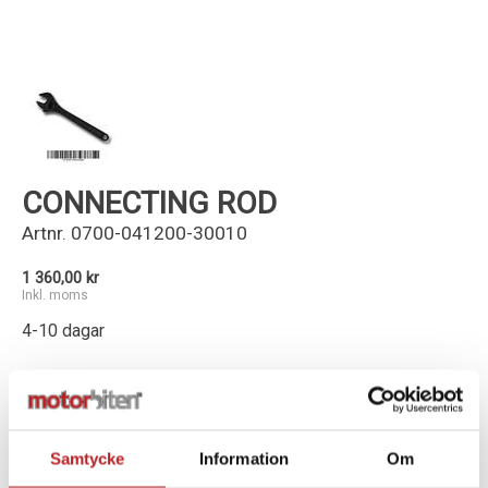
Kundservice
CONNECTING ROD
Artnr.
0700-041200-30010
1 360,00 kr
Inkl. moms
4-10 dagar
-
+
Lägg i varukorg
Samtycke
Information
Om