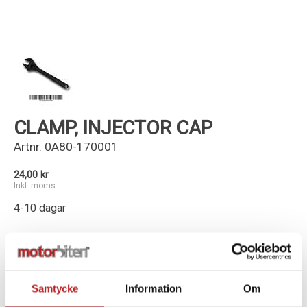
Kundservice
CLAMP, INJECTOR CAP
Artnr.
0A80-170001
24,00 kr
Inkl. moms
4-10 dagar
-
+
Lägg i varukorg
Samtycke
Information
Om