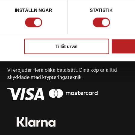
INSTÄLLNINGAR
STATISTIK
Tillåt urval
BETALNING
Vi erbjuder flera olika betalsätt. Dina köp är alltid
skyddade med krypteringsteknik.