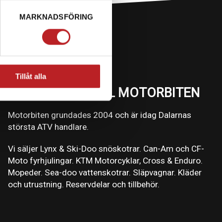
MARKNADSFÖRING
Tillåt alla
VÄLKOMMEN TILL MOTORBITEN
Motorbiten grundades 2004 och är idag Dalarnas
största ATV handlare.
Vi säljer Lynx & Ski-Doo snöskotrar. Can-Am och CF-
Moto fyrhjulingar. KTM Motorcyklar, Cross & Enduro.
Mopeder. Sea-doo vattenskotrar. Släpvagnar. Kläder
och utrustning. Reservdelar och tillbehör.