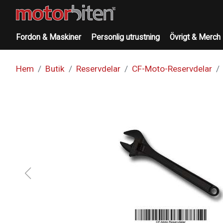
Fordon & Maskiner
Personlig utrustning
Övrigt & Merch
Hem
Butik
Reservdelar
CF-Moto-Reservdelar