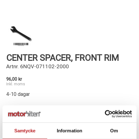
Kundservice
CENTER SPACER, FRONT RIM
Artnr.
6NQV-071102-2000
96,00 kr
Inkl. moms
4-10 dagar
-
+
Lägg i varukorg
Samtycke
Information
Om