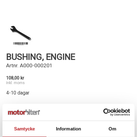
Kundservice
BUSHING, ENGINE
Artnr.
A000-000201
108,00 kr
Inkl. moms
4-10 dagar
-
+
Lägg i varukorg
Samtycke
Information
Om