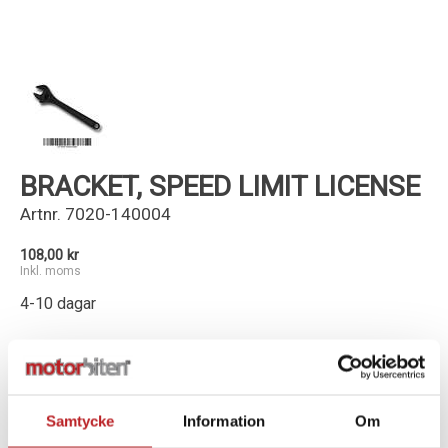
Kundservice
BRACKET, SPEED LIMIT LICENSE
Artnr.
7020-140004
108,00 kr
Inkl. moms
4-10 dagar
-
+
Lägg i varukorg
Samtycke
Information
Om