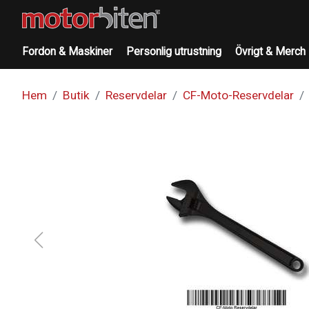
Fordon & Maskiner
Personlig utrustning
Övrigt & Merch
Hem
Butik
Reservdelar
CF-Moto-Reservdelar