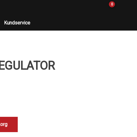
0
Kundservice
REGULATOR
korg