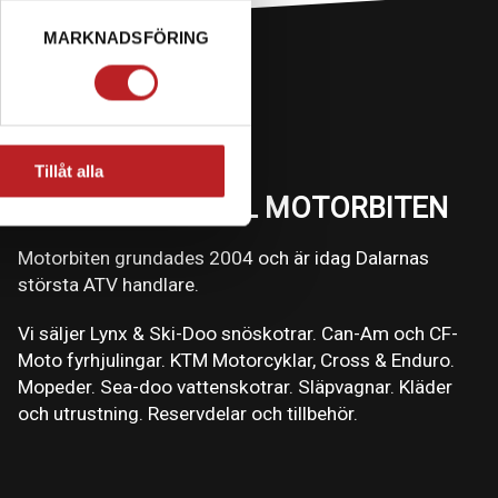
MARKNADSFÖRING
Tillåt alla
VÄLKOMMEN TILL MOTORBITEN
Motorbiten grundades 2004 och är idag Dalarnas
största ATV handlare.
Vi säljer Lynx & Ski-Doo snöskotrar. Can-Am och CF-
Moto fyrhjulingar. KTM Motorcyklar, Cross & Enduro.
Mopeder. Sea-doo vattenskotrar. Släpvagnar. Kläder
och utrustning. Reservdelar och tillbehör.