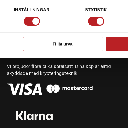
INSTÄLLNINGAR
STATISTIK
Tillåt urval
BETALNING
Vi erbjuder flera olika betalsätt. Dina köp är alltid
skyddade med krypteringsteknik.