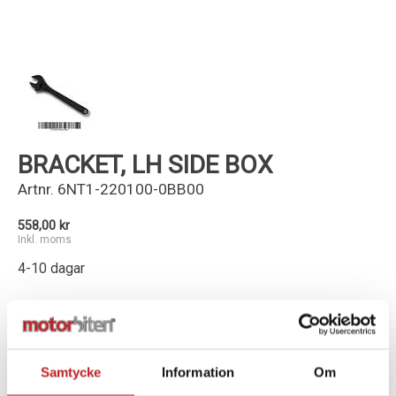
Kundservice
BRACKET, LH SIDE BOX
Artnr.
6NT1-220100-0BB00
558,00 kr
Inkl. moms
4-10 dagar
-
+
Lägg i varukorg
Samtycke
Information
Om