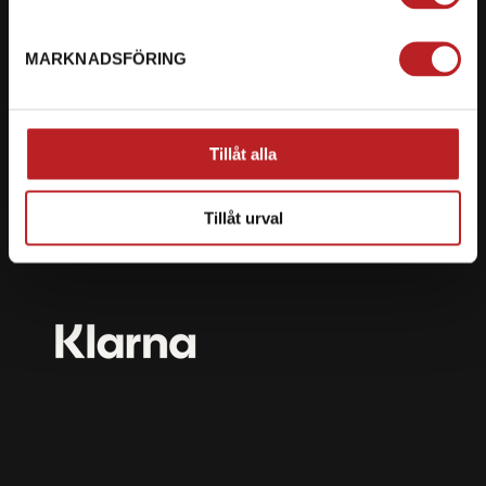
mail@motorbiten.com
Ryckepungsvägen 3, 79177 Falun
MARKNADSFÖRING
BETALNING
Vi erbjuder flera olika betalsätt. Dina köp är alltid
Tillåt alla
skyddade med krypteringsteknik.
Tillåt urval