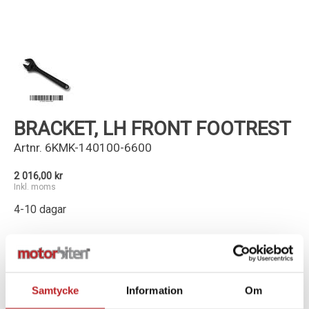
Kundservice
BRACKET, LH FRONT FOOTREST
Artnr.
6KMK-140100-6600
2 016,00 kr
Inkl. moms
4-10 dagar
-
+
Lägg i varukorg
Samtycke
Information
Om