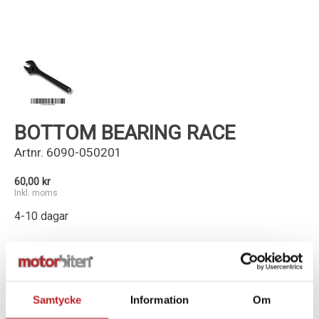
Kundservice
BOTTOM BEARING RACE
Artnr.
6090-050201
60,00 kr
Inkl. moms
4-10 dagar
-
+
Lägg i varukorg
Samtycke
Information
Om