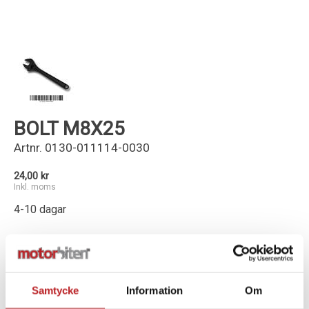
Kundservice
BOLT M8X25
Artnr.
0130-011114-0030
24,00 kr
Inkl. moms
4-10 dagar
-
+
Lägg i varukorg
Samtycke
Information
Om