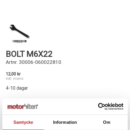
Kundservice
BOLT M6X22
Artnr.
30006-060022810
12,00 kr
Inkl. moms
4-10 dagar
-
+
Lägg i varukorg
Samtycke
Information
Om