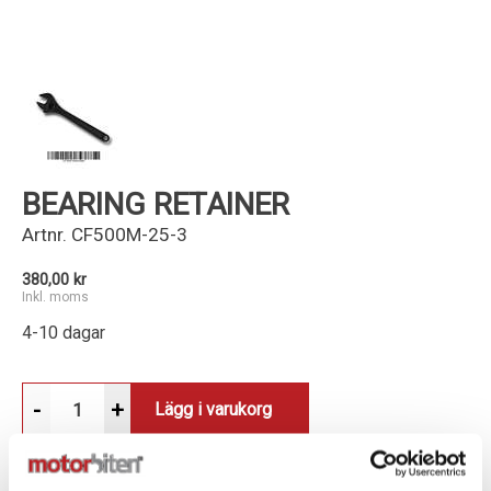
Kundservice
BEARING RETAINER
Artnr.
CF500M-25-3
380,00 kr
Inkl. moms
4-10 dagar
-
+
Lägg i varukorg