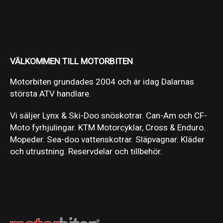
VÄLKOMMEN TILL MOTORBITEN
Motorbiten grundades 2004 och är idag Dalarnas
största ATV handlare.
Vi säljer Lynx & Ski-Doo snöskotrar. Can-Am och CF-
Moto fyrhjulingar. KTM Motorcyklar, Cross & Enduro.
Mopeder. Sea-doo vattenskotrar. Släpvagnar. Kläder
och utrustning. Reservdelar och tillbehör.