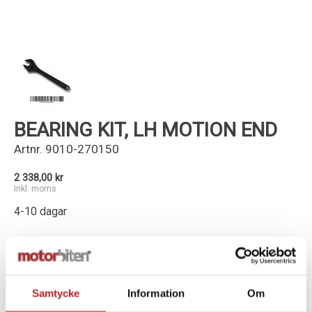
Kundservice
BEARING KIT, LH MOTION END
Artnr.
9010-270150
2 338,00 kr
Inkl. moms
4-10 dagar
-
+
Lägg i varukorg
Samtycke
Information
Om