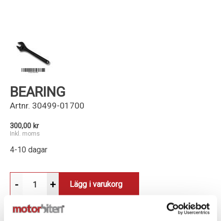
Kundservice
BEARING
Artnr.
30499-01700
300,00 kr
Inkl. moms
4-10 dagar
-
+
Lägg i varukorg