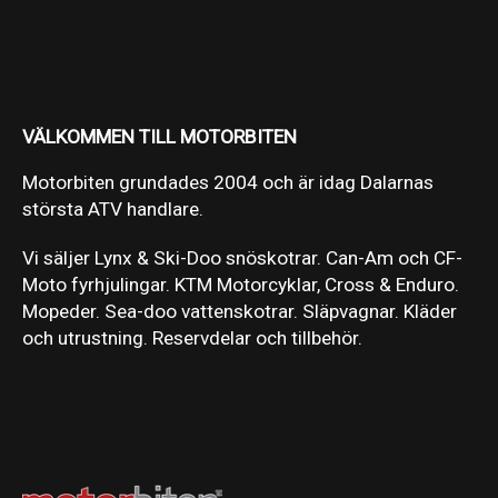
VÄLKOMMEN TILL MOTORBITEN
Motorbiten grundades 2004 och är idag Dalarnas
största ATV handlare.
Vi säljer Lynx & Ski-Doo snöskotrar. Can-Am och CF-
Moto fyrhjulingar. KTM Motorcyklar, Cross & Enduro.
Mopeder. Sea-doo vattenskotrar. Släpvagnar. Kläder
och utrustning. Reservdelar och tillbehör.