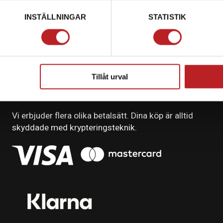
INSTÄLLNINGAR
STATISTIK
Tillåt urval
BETALNING
Vi erbjuder flera olika betalsätt. Dina köp är alltid
skyddade med krypteringsteknik.