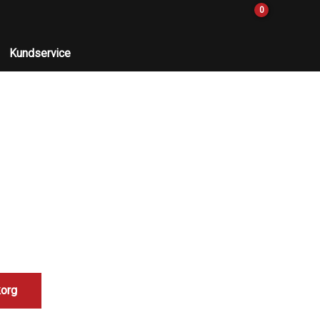
0
Kundservice
korg