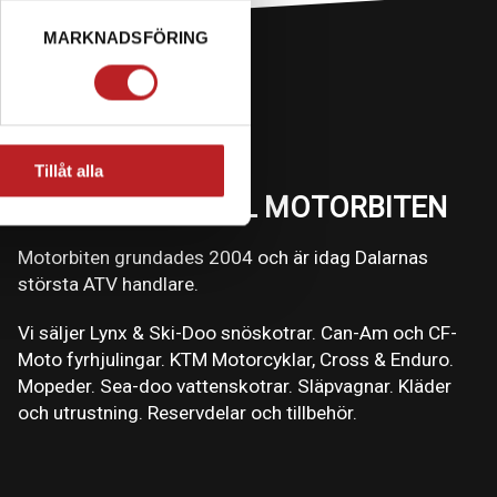
MARKNADSFÖRING
Tillåt alla
VÄLKOMMEN TILL MOTORBITEN
Motorbiten grundades 2004 och är idag Dalarnas
största ATV handlare.
Vi säljer Lynx & Ski-Doo snöskotrar. Can-Am och CF-
Moto fyrhjulingar. KTM Motorcyklar, Cross & Enduro.
Mopeder. Sea-doo vattenskotrar. Släpvagnar. Kläder
och utrustning. Reservdelar och tillbehör.