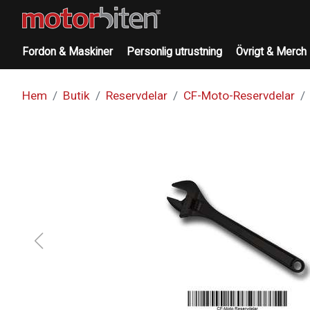
Fordon & Maskiner
Personlig utrustning
Övrigt & Merch
Hem
Butik
Reservdelar
CF-Moto-Reservdelar