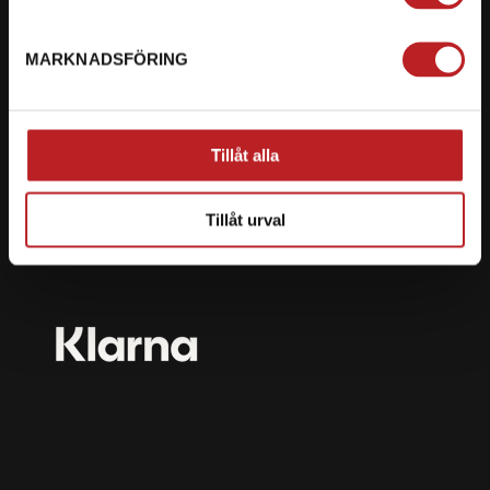
mail@motorbiten.com
Ryckepungsvägen 3, 79177 Falun
MARKNADSFÖRING
BETALNING
Vi erbjuder flera olika betalsätt. Dina köp är alltid
Tillåt alla
skyddade med krypteringsteknik.
Tillåt urval