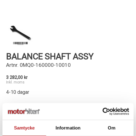
Kundservice
BALANCE SHAFT ASSY
Artnr.
0MQ0-160000-10010
3 282,00 kr
Inkl. moms
4-10 dagar
-
+
Lägg i varukorg
Samtycke
Information
Om