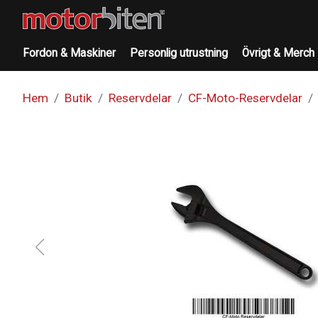
Fordon & Maskiner
Personlig utrustning
Övrigt & Merch
Hem
Butik
Reservdelar
CF-Moto-Reservdelar