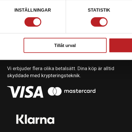
INSTÄLLNINGAR
STATISTIK
Tillåt urval
BETALNING
Vi erbjuder flera olika betalsätt. Dina köp är alltid
skyddade med krypteringsteknik.