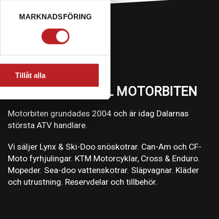
MARKNADSFÖRING
Tillåt alla
VÄLKOMMEN TILL MOTORBITEN
Motorbiten grundades 2004 och är idag Dalarnas
största ATV handlare.
Vi säljer Lynx & Ski-Doo snöskotrar. Can-Am och CF-
Moto fyrhjulingar. KTM Motorcyklar, Cross & Enduro.
Mopeder. Sea-doo vattenskotrar. Släpvagnar. Kläder
och utrustning. Reservdelar och tillbehör.