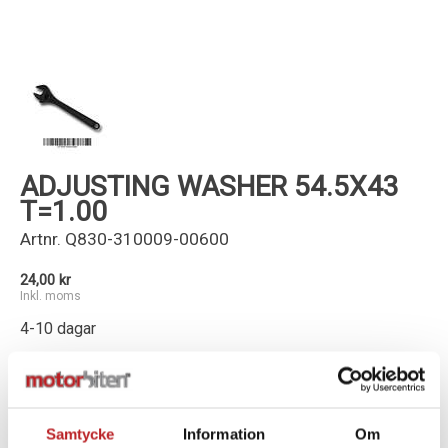
Kundservice
ADJUSTING WASHER 54.5X43
T=1.00
Artnr.
Q830-310009-00600
24,00 kr
Inkl. moms
4-10 dagar
-
+
Lägg i varukorg
Samtycke
Information
Om