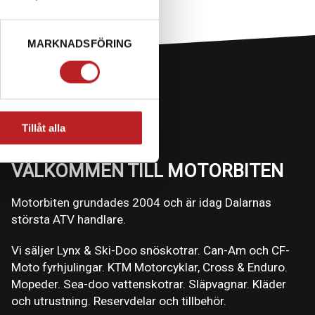
MARKNADSFÖRING
Tillåt alla
VÄLKOMMEN TILL MOTORBITEN
Motorbiten grundades 2004 och är idag Dalarnas
största ATV handlare.
Vi säljer Lynx & Ski-Doo snöskotrar. Can-Am och CF-
Moto fyrhjulingar. KTM Motorcyklar, Cross & Enduro.
Mopeder. Sea-doo vattenskotrar. Släpvagnar. Kläder
och utrustning. Reservdelar och tillbehör.