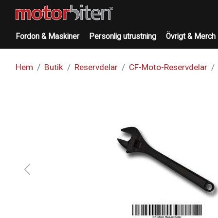
Fordon & Maskiner
Personlig utrustning
Övrigt & Merch
Hem
Butik
Reservdelar
CF-Moto-Reservdelar