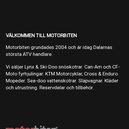
VÄLKOMMEN TILL MOTORBITEN
Motorbiten grundades 2004 och är idag Dalarnas
största ATV handlare.
Vi säljer Lynx & Ski-Doo snöskotrar. Can-Am och CF-
Moto fyrhjulingar. KTM Motorcyklar, Cross & Enduro.
Mopeder. Sea-doo vattenskotrar. Släpvagnar. Kläder
och utrustning. Reservdelar och tillbehör.