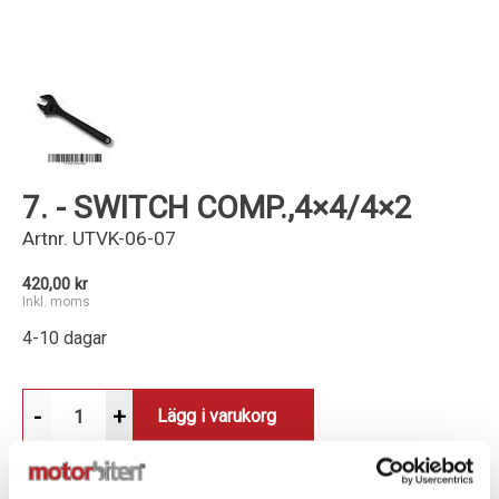
Kundservice
7. - SWITCH COMP.,4×4/4×2
Artnr.
UTVK-06-07
420,00 kr
Inkl. moms
4-10 dagar
-
+
Lägg i varukorg