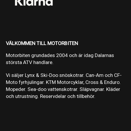
VÄLKOMMEN TILL MOTORBITEN
Motorbiten grundades 2004 och är idag Dalarnas
största ATV handlare.
Vi säljer Lynx & Ski-Doo snöskotrar. Can-Am och CF-
Moto fyrhjulingar. KTM Motorcyklar, Cross & Enduro.
Mopeder. Sea-doo vattenskotrar. Släpvagnar. Kläder
och utrustning. Reservdelar och tillbehör.