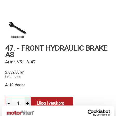
Kundservice
47. - FRONT HYDRAULIC BRAKE
AS
Artnr.
V5-18-47
2 032,00 kr
Inkl. moms
4-10 dagar
-
+
Lägg i varukorg