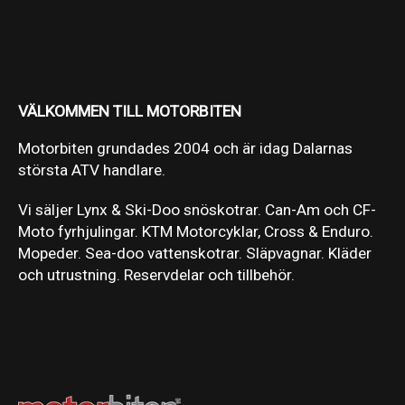
VÄLKOMMEN TILL MOTORBITEN
Motorbiten grundades 2004 och är idag Dalarnas
största ATV handlare.
Vi säljer Lynx & Ski-Doo snöskotrar. Can-Am och CF-
Moto fyrhjulingar. KTM Motorcyklar, Cross & Enduro.
Mopeder. Sea-doo vattenskotrar. Släpvagnar. Kläder
och utrustning. Reservdelar och tillbehör.