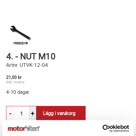
Kundservice
4. - NUT M10
Artnr.
UTVK-12-04
21,00 kr
Inkl. moms
4-10 dagar
-
+
Lägg i varukorg