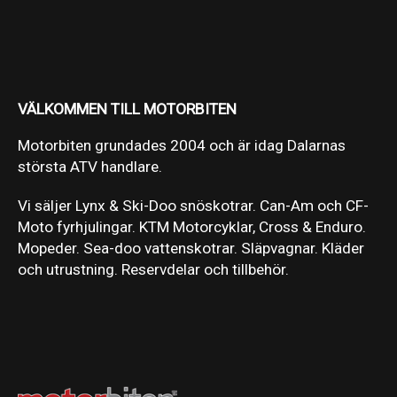
VÄLKOMMEN TILL MOTORBITEN
Motorbiten grundades 2004 och är idag Dalarnas
största ATV handlare.
Vi säljer Lynx & Ski-Doo snöskotrar. Can-Am och CF-
Moto fyrhjulingar. KTM Motorcyklar, Cross & Enduro.
Mopeder. Sea-doo vattenskotrar. Släpvagnar. Kläder
och utrustning. Reservdelar och tillbehör.