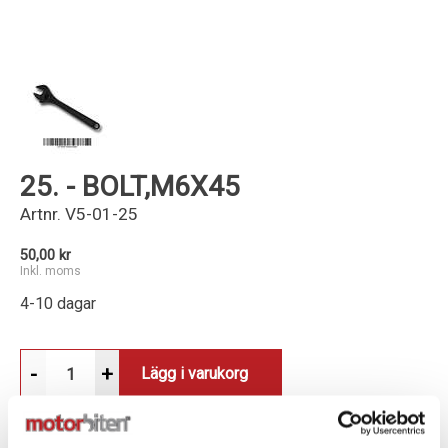
Kundservice
25. - BOLT,M6X45
Artnr.
V5-01-25
50,00 kr
Inkl. moms
4-10 dagar
-
+
Lägg i varukorg