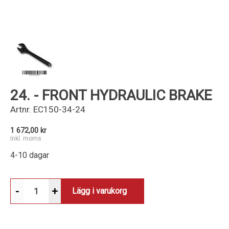
Kundservice
24. - FRONT HYDRAULIC BRAKE
Artnr.
EC150-34-24
1 672,00 kr
Inkl. moms
4-10 dagar
-
+
Lägg i varukorg