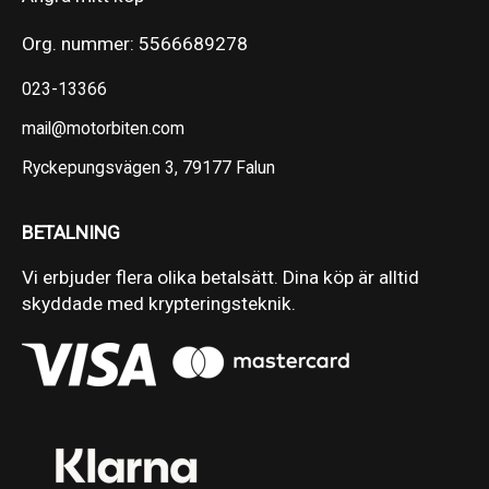
Org. nummer: 5566689278
023-13366
mail@motorbiten.com
Ryckepungsvägen 3, 79177 Falun
BETALNING
Vi erbjuder flera olika betalsätt. Dina köp är alltid
skyddade med krypteringsteknik.