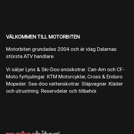
VÄLKOMMEN TILL MOTORBITEN
Motorbiten grundades 2004 och är idag Dalarnas
största ATV handlare.
Vi säljer Lynx & Ski-Doo snöskotrar. Can-Am och CF-
Moto fyrhjulingar. KTM Motorcyklar, Cross & Enduro.
Mopeder. Sea-doo vattenskotrar. Släpvagnar. Kläder
och utrustning. Reservdelar och tillbehör.