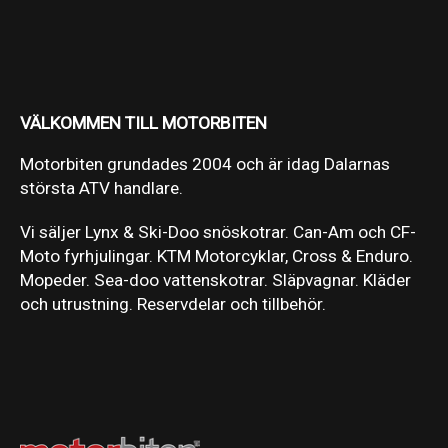
VÄLKOMMEN TILL MOTORBITEN
Motorbiten grundades 2004 och är idag Dalarnas
största ATV handlare.
Vi säljer Lynx & Ski-Doo snöskotrar. Can-Am och CF-
Moto fyrhjulingar. KTM Motorcyklar, Cross & Enduro.
Mopeder. Sea-doo vattenskotrar. Släpvagnar. Kläder
och utrustning. Reservdelar och tillbehör.