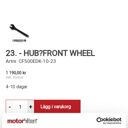
Kundservice
23. - HUB?FRONT WHEEL
Artnr.
CF500EDK-10-23
1 190,00 kr
Inkl. moms
4-10 dagar
-
+
Lägg i varukorg